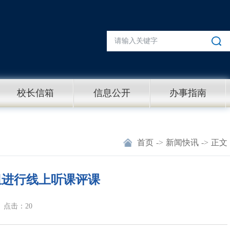
校长信箱
信息公开
办事指南
首页
->
新闻快讯
->
正文
组进行线上听课评课
点击：20