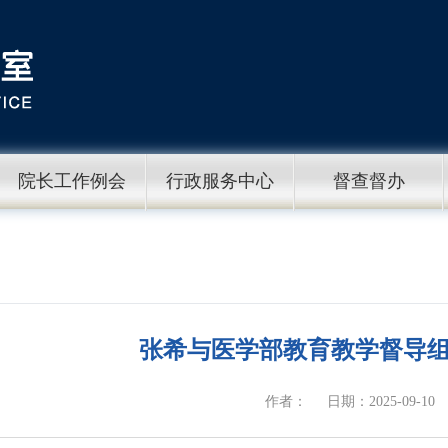
院长工作例会
行政服务中心
督查督办
张希与医学部教育教学督导
作者：
日期：2025-09-10