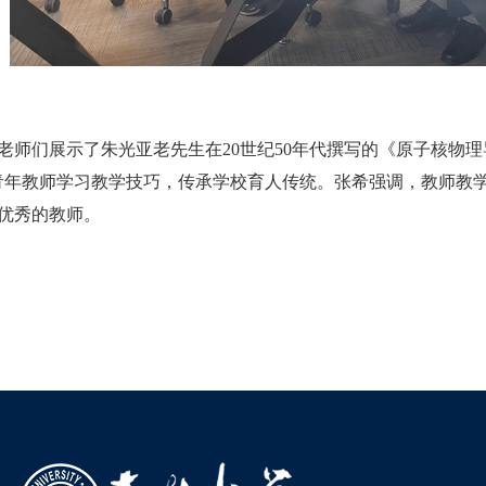
们展示了朱光亚老先生在20世纪50年代撰写的《原子核物理
青年教师学习教学技巧，传承学校育人传统。张希强调，教师教
优秀的教师。