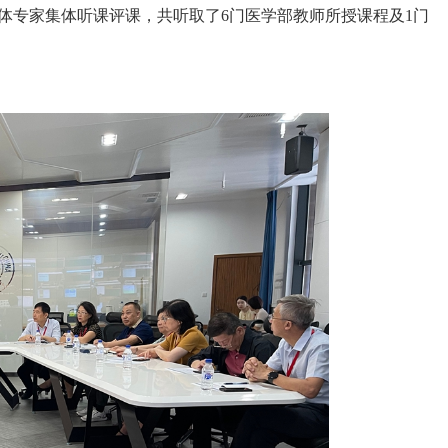
体专家集体听课评课，共听取了6门医学部教师所授课程及1门