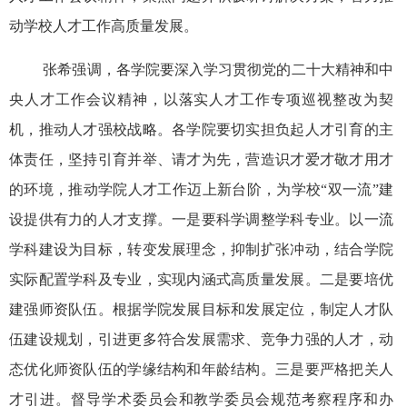
动学校人才工作高质量发展。
张希强调，各学院要深入学习贯彻党的二十大精神和中
央人才工作会议精神，以落实人才工作专项巡视整改为契
机，推动人才强校战略。各学院要切实担负起人才引育的主
体责任，坚持引育并举、请才为先，营造识才爱才敬才用才
的环境，推动学院人才工作迈上新台阶，为学校“双一流”建
设提供有力的人才支撑。一是要科学调整学科专业。以一流
学科建设为目标，转变发展理念，抑制扩张冲动，结合学院
实际配置学科及专业，实现内涵式高质量发展。二是要培优
建强师资队伍。根据学院发展目标和发展定位，制定人才队
伍建设规划，引进更多符合发展需求、竞争力强的人才，动
态优化师资队伍的学缘结构和年龄结构。三是要严格把关人
才引进。督导学术委员会和教学委员会规范考察程序和办