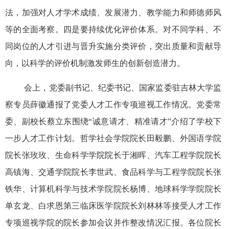
法，加强对人才学术成绩、发展潜力、教学能力和师德师风
等的全面考察。四是要持续优化评价体系。对不同学科、不
同岗位的人才引进与晋升实施分类评价，突出质量和贡献导
向，以科学的评价机制激发师生的创新创造潜力。
会上，党委副书记、纪委书记、国家监委驻吉林大学监
察专员薛徽通报了党委人才工作专项巡视工作情况。党委常
委、副校长蔡立东围绕“诚意请才、精准请才”介绍了学校下
一步人才工作计划。哲学社会学院院长田毅鹏、外国语学院
院长张玫玫、生命科学学院院长于湘晖、汽车工程学院院长
高镇海、交通学院院长李世武、食品科学与工程学院院长张
铁华、计算机科学与技术学院院长杨博、地球科学学院院长
单玄龙、白求恩第三临床医学院院长刘林林等接受人才工作
专项巡视学院的院长参加会议并作整改情况汇报。各位院长