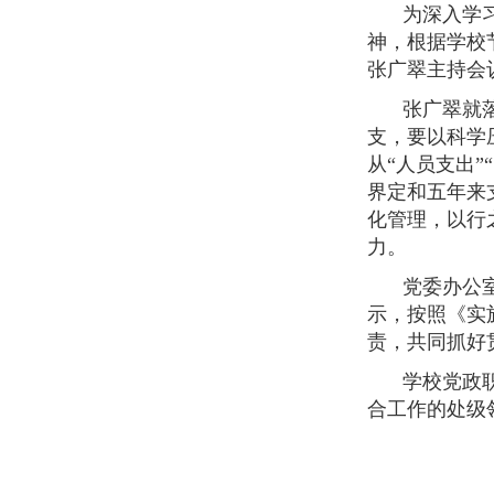
为深入学
神，根据学校
张广翠主持会
张广翠就
支，要以科学
从“人员支出”
界定和五年来
化管理，以行
力。
党委办公
示，按照《实
责，共同抓好
学校党政
合工作的处级