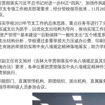
习贯彻落实习近平总书记对进一步纠正“四风”、加强作风
节支专项工作相关部署要求，经分管校领导批准，11月2
议。
落实学校2023年节支工作的总体思路、重点任务等进行
压减支出为抓手，以优化支出结构为导向，推动实现工作
“资产管理”“基本建设”“后勤保障”“一般性支出”五个维
支出结构分析，学校通过多重举措大力压减办公费、印刷
之有效的举措切实将中央八项规定精神落地落实，助力学
室副主任肖文旭对《吉林大学贯彻落实中央八项规定及其
施办法》要求，各单位要把贯彻落实中央八项规定精神作
贯彻执行。
职能部门、直属管理机构、群团组织、派出机构、直属服
领导和科级人员参加会议。