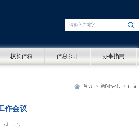
校长信箱
信息公开
办事指南
首页
->
新闻快讯
->
正文
工作会议
点击：547