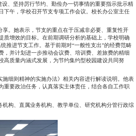
建设、坚持厉行节约、勤俭办一切事情的重要指示批示精
8日下午，学校召开节支专项工作会议。校长办公室主任
了分享。她表示，节支的重点在于压减非必要、重复性开
提质增效的目标。在前期调研分析的基础上，学校明确
度系统推进节支工作。基于前期对“一般性支出”的经费范畴
费，并计划进一步推动会议费、培训费、差旅费的精细
校高质量内涵式发展，为节约集约型校园建设共同努
实施细则精神的实施办法》相关内容进行解读说明。他表
为重要政治任务，认真落实主体责任，结合各自工作职
务机构、直属业务机构、教学单位、研究机构分管行政综