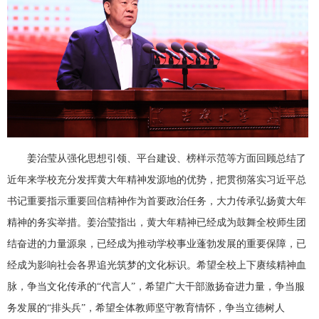
姜治莹从强化思想引领、平台建设、榜样示范等方面回顾总结了
近年来学校充分发挥黄大年精神发源地的优势，把贯彻落实习近平总
书记重要指示重要回信精神作为首要政治任务，大力传承弘扬黄大年
精神的务实举措。姜治莹指出，黄大年精神已经成为鼓舞全校师生团
结奋进的力量源泉，已经成为推动学校事业蓬勃发展的重要保障，已
经成为影响社会各界追光筑梦的文化标识。希望全校上下赓续精神血
脉，争当文化传承的“代言人”，希望广大干部激扬奋进力量，争当服
务发展的“排头兵”，希望全体教师坚守教育情怀，争当立德树人