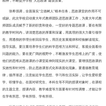
精神，不断提升学校“大思政课”建设质量。
张希强调，全面落实“立德树人”根本任务，思政课堂的作用不可
或缺。此次学校启动黄大年式教师团队进思政课工作，为黄大年式教
师团队成员赋予了新的职责和使命。一堂好的专题思政课，要在有限
的教学时间内，讲清楚思政的厚重和深邃，用真理的强大力量引领学
生、用透彻的学理分析回应学生，用历史发展规律和经验解读现实、
指导实践。要注重培养学生们的科学思维方法和辩证、客观全面看待
问题的能力。要在更广阔的视野中，不断激发学生思维上的广度，使
他们的思维从思政课的小课堂延伸到现实的大课堂。要增强思政课的
实效性和针对性，防止思政课形式化和表面化现象。要遵循教育规
律，循序渐进，注意贴近学生思想、学习和生活实际，让学生爱听爱
学、听懂学会。在面对研究生、本科生等不同的授课对象时，在课程
的主题立意、授课内容、教学难度等方面要有针对性调整，才能让学
生学有所思、学有所悟、学有所得。