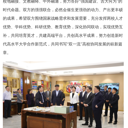
校地融接、文教融铸、中外融通，努力答好“强国建设、吉大何为”的
时代命题。双方的强强联合，必然会催生更强劲的动力、产出更丰硕
的成果，希望双方围绕国家战略需求和发展需要，充分发挥两校人才
优势、学科优势、科研优势、教育优势，深化协同联动，实现优势互
补，共同培育英才，共建高端平台，共创高水平成果，努力创造新时
代高水平大学合作新范式，共同书写“双一流”高校协同发展的崭新篇
章。